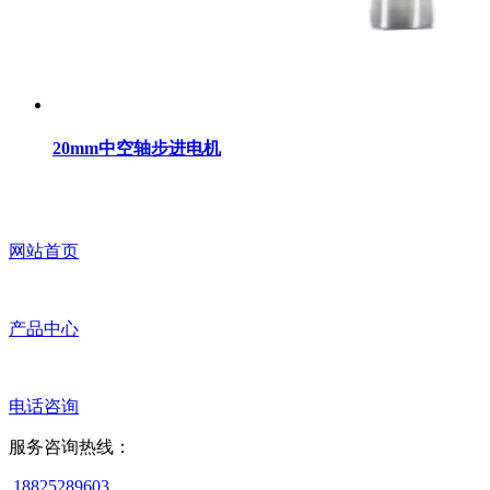
20mm中空轴步进电机
网站首页
产品中心
电话咨询
服务咨询热线：
18825289603