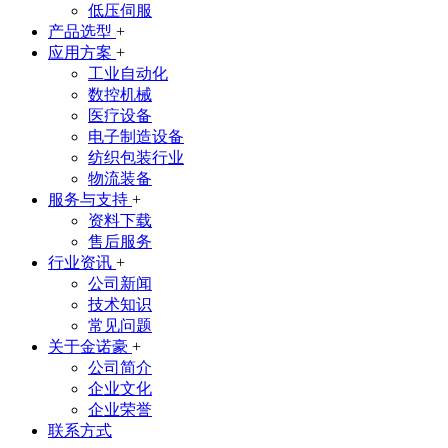
低压伺服
产品选型
+
应用方案
+
工业自动化
数控机械
医疗设备
电子制造设备
纺织包装行业
物流装备
服务与支持
+
资料下载
售后服务
行业资讯
+
公司新闻
技术知识
常见问题
关于金诺豪
+
公司简介
企业文化
企业荣誉
联系方式