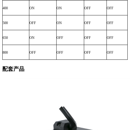
400
ON
ON
OFF
OFF
500
OFF
ON
OFF
OFF
650
ON
OFF
OFF
OFF
800
OFF
OFF
OFF
OFF
配套产品