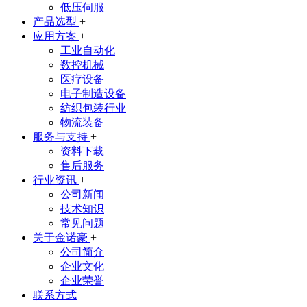
低压伺服
产品选型
+
应用方案
+
工业自动化
数控机械
医疗设备
电子制造设备
纺织包装行业
物流装备
服务与支持
+
资料下载
售后服务
行业资讯
+
公司新闻
技术知识
常见问题
关于金诺豪
+
公司简介
企业文化
企业荣誉
联系方式