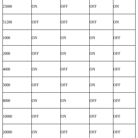
25600
ON
OFF
OFF
ON
51200
OFF
OFF
OFF
ON
1000
ON
ON
ON
OFF
2000
OFF
ON
ON
OFF
4000
ON
OFF
ON
OFF
5000
OFF
OFF
ON
OFF
8000
ON
ON
OFF
OFF
10000
OFF
ON
OFF
OFF
20000
ON
OFF
OFF
OFF