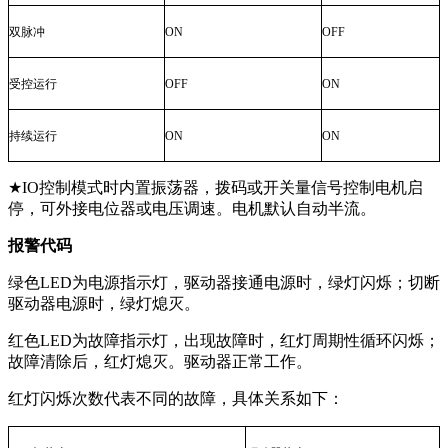
双脉冲
ON
OFF
受控运行
OFF
ON
持续运行
ON
ON
★IO控制模式时内置振荡器，拨码或开关量信号控制电机启
停，可外接电位器或电压调速。电机默认自动半流。
报警代码
绿色
LED
为电源指示灯，驱动器接通电源时，绿灯闪烁；切断
驱动器电源时，绿灯熄灭。
红色
LED
为故障指示灯，出现故障时，红灯周期性循环闪烁；
故障清除后，红灯熄灭。驱动器正常工作。
红灯闪烁次数代表不同的故障，具体关系如下：