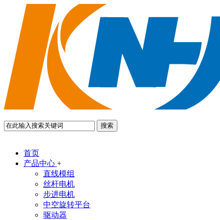
搜索
首页
产品中心
+
直线模组
丝杆电机
步进电机
中空旋转平台
驱动器