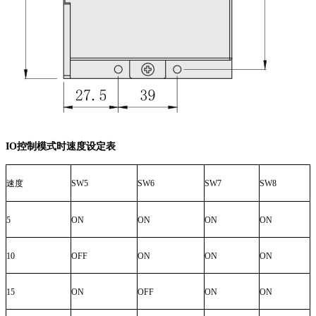
IO
控制模式时速度设定表
速度
SW5
SW6
SW7
SW8
5
ON
ON
ON
ON
10
OFF
ON
ON
ON
15
ON
OFF
ON
ON