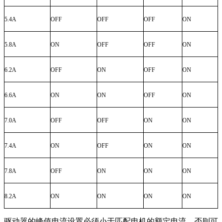
5.4A
OFF
OFF
OFF
ON
5.8A
ON
OFF
OFF
ON
6.2A
OFF
ON
OFF
ON
6.6A
ON
ON
OFF
ON
7.0A
OFF
OFF
ON
ON
7.4A
ON
OFF
ON
ON
7.8A
OFF
ON
ON
ON
8.2A
ON
ON
ON
ON
驱动器的峰值电流设置必须小于匹配电机的额定电流，否则可