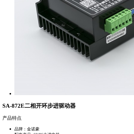
SA-872E二相开环步进驱动器
产品特点
品牌：金诺豪