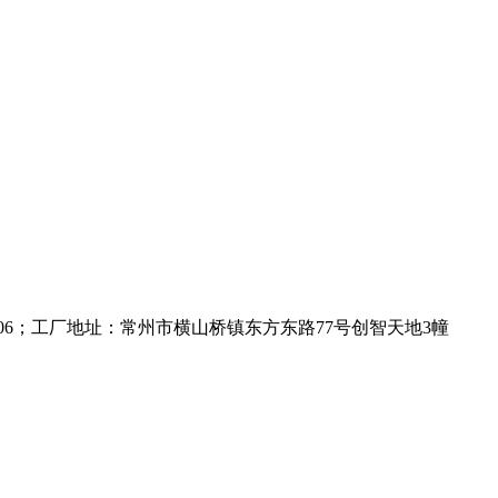
06；工厂地址：常州市横山桥镇东方东路77号创智天地3幢