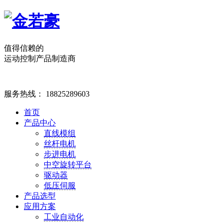
值得信赖的
运动控制产品制造商
服务热线：
18825289603
首页
产品中心
直线模组
丝杆电机
步进电机
中空旋转平台
驱动器
低压伺服
产品选型
应用方案
工业自动化