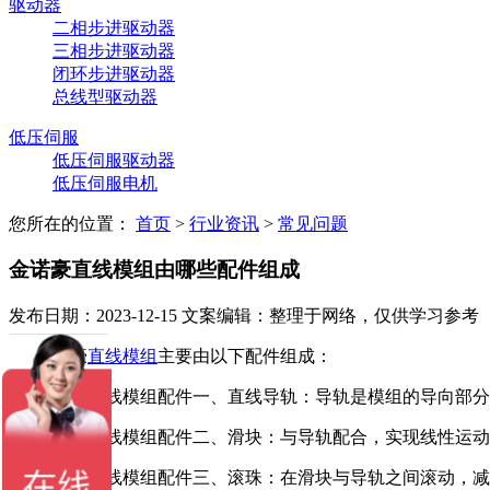
驱动器
二相步进驱动器
三相步进驱动器
闭环步进驱动器
总线型驱动器
低压伺服
低压伺服驱动器
低压伺服电机
您所在的位置：
首页
>
行业资讯
>
常见问题
金诺豪直线模组由哪些配件组成
发布日期：2023-12-15
文案编辑：整理于网络，仅供学习参考
金诺豪
直线模组
主要由以下配件组成：
金诺豪直线模组配件一、直线导轨：导轨是模组的导向部分
金诺豪直线模组配件二、滑块：与导轨配合，实现线性运动
金诺豪直线模组配件三、滚珠：在滑块与导轨之间滚动，减